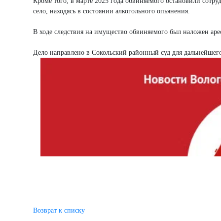
Кроме того, в марте 2025 года обвиняемого остановили сотр
село, находясь в состоянии алкогольного опьянения.
В ходе следствия на имущество обвиняемого был наложен арес
Дело направлено в Сокольский районный суд для дальнейшего
Возврат к списку