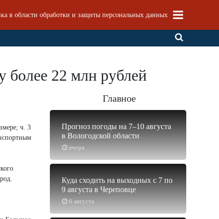
ка в области обработки и защиты персональных данных
у более 22 млн рублей
Главное
Прогноз погоды на 7–10 августа
мере; ч. 3
в Вологодской области
анспортным
вчера
ского
род.
Куда сходить на выходных с 7 по
9 августа в Череповце
6 августа