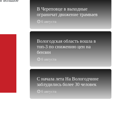
ни Большое
В Череповце в выходные
ограничат движение трамваев
6 августа
Вологодская область вошла в
топ-3 по снижению цен на
бензин
6 августа
С начала лета На Вологодчине
заблудились более 30 человек
6 августа