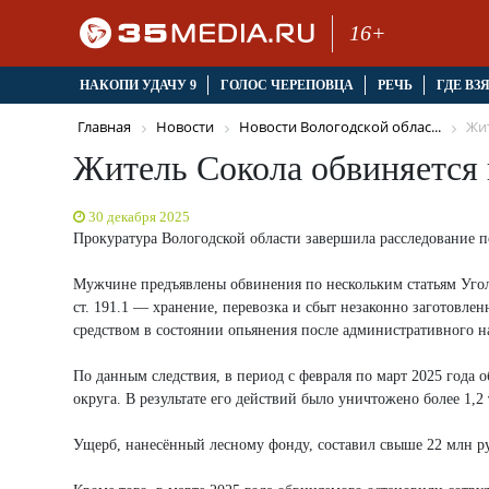
16+
НАКОПИ УДАЧУ 9
ГОЛОС ЧЕРЕПОВЦА
РЕЧЬ
ГДЕ ВЗ
Главная
Новости
Новости Вологодской облас...
Жит
Житель Сокола обвиняется 
30 декабря 2025
Прокуратура Вологодской области завершила расследование по
Мужчине предъявлены обвинения по нескольким статьям Уголов
ст. 191.1 — хранение, перевозка и сбыт незаконно заготовле
средством в состоянии опьянения после административного на
По данным следствия, в период с февраля по март 2025 года
округа. В результате его действий было уничтожено более 1
Ущерб, нанесённый лесному фонду, составил свыше 22 млн р