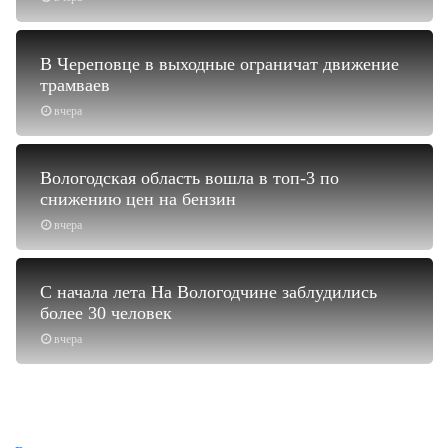
В Череповце в выходные ограничат движение
трамваев
вчера
Вологодская область вошла в топ-3 по
снижению цен на бензин
вчера
С начала лета На Вологодчине заблудились
более 30 человек
вчера