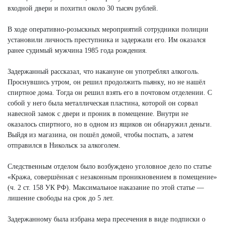
входной двери и похитил около 30 тысяч рублей.
В ходе оперативно-розыскных мероприятий сотрудники полиции
установили личность преступника и задержали его. Им оказался
ранее судимый мужчина 1985 года рождения.
Задержанный рассказал, что накануне он употреблял алкоголь.
Проснувшись утром, он решил продолжить пьянку, но не нашёл
спиртное дома. Тогда он решил взять его в почтовом отделении. С
собой у него была металлическая пластина, которой он сорвал
навесной замок с двери и проник в помещение. Внутри не
оказалось спиртного, но в одном из ящиков он обнаружил деньги.
Выйдя из магазина, он пошёл домой, чтобы поспать, а затем
отправился в Никольск за алкоголем.
Следственным отделом было возбуждено уголовное дело по статье
«Кража, совершённая с незаконным проникновением в помещение»
(ч. 2 ст. 158 УК РФ). Максимальное наказание по этой статье —
лишение свободы на срок до 5 лет.
Задержанному была избрана мера пресечения в виде подписки о