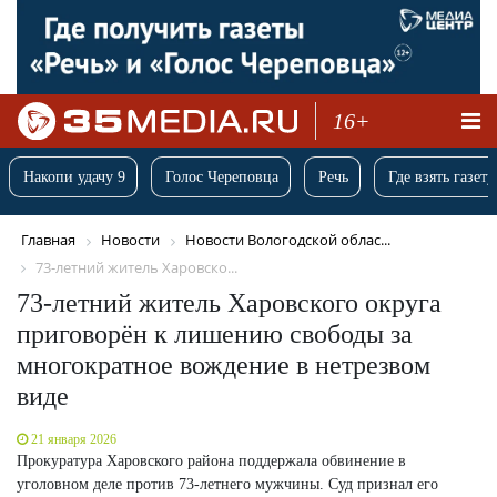
16+
Накопи удачу 9
Голос Череповца
Речь
Где взять газету
Главная
Новости
Новости Вологодской облас...
73-летний житель Харовско...
73-летний житель Харовского округа
приговорён к лишению свободы за
многократное вождение в нетрезвом
виде
21 января 2026
Прокуратура Харовского района поддержала обвинение в
уголовном деле против 73-летнего мужчины. Суд признал его