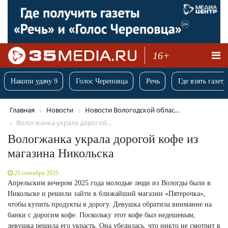
16+
Накопи удачу 9
Голос Череповца
Речь
Где взять газету
Главная
Новости
Новости Вологодской облас...
Вологжанка украла дорогой...
Вологжанка украла дорогой кофе из
магазина Никольска
25 сентября 2025
Апрельским вечером 2025 года молодые люди из Вологды были в
Никольске и решили зайти в ближайший магазин «Пятерочка»,
чтобы купить продукты в дорогу. Девушка обратила внимание на
банки с дорогим кофе. Поскольку этот кофе был недешевым,
девушка решила его украсть. Она убедилась, что никто не смотрит в