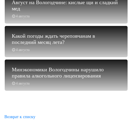
Август на Вологодчине: кислые щи и сладкий
мед
4 августа
Какой погоды ждать череповчанам в
последний месяц лета?
4 августа
Минэкономики Вологодчины нарушило
правила алкогольного лицензирования
4 августа
Возврат к списку