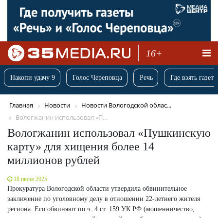
16+
Накопи удачу 9
Голос Череповца
Речь
Где взять газету
Главная
Новости
Новости Вологодской облас...
Вологжанин использовал «П...
Вологжанин использовал «Пушкинскую
карту» для хищения более 14
миллионов рублей
18 июня 2025
Прокуратура Вологодской области утвердила обвинительное
заключение по уголовному делу в отношении 22-летнего жителя
региона. Его обвиняют по ч. 4 ст. 159 УК РФ (мошенничество,