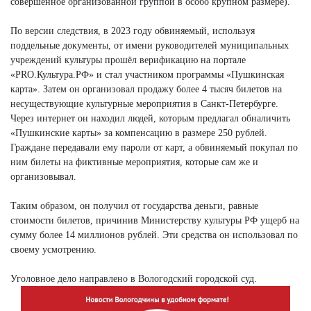
совершенное организованной группой в особо крупном размере).
По версии следствия, в 2023 году обвиняемый, используя
поддельные документы, от имени руководителей муниципальных
учреждений культуры прошёл верификацию на портале
«PRO.Культура.РФ» и стал участником программы «Пушкинская
карта». Затем он организовал продажу более 4 тысяч билетов на
несуществующие культурные мероприятия в Санкт-Петербурге.
Через интернет он находил людей, которым предлагал обналичить
«Пушкинские карты» за компенсацию в размере 250 рублей.
Граждане передавали ему пароли от карт, а обвиняемый покупал по
ним билеты на фиктивные мероприятия, которые сам же и
организовывал.
Таким образом, он получил от государства деньги, равные
стоимости билетов, причинив Министерству культуры РФ ущерб на
сумму более 14 миллионов рублей. Эти средства он использовал по
своему усмотрению.
Уголовное дело направлено в Вологодский городской суд.