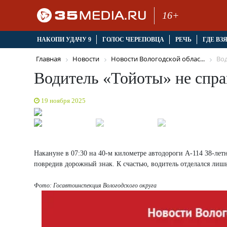
16+
НАКОПИ УДАЧУ 9
ГОЛОС ЧЕРЕПОВЦА
РЕЧЬ
ГДЕ ВЗ
Главная
Новости
Новости Вологодской облас...
Вод
Водитель «Тойоты» не справ
19 ноября 2025
Накануне в 07:30 на 40-м километре автодороги А-114 38-лет
повредив дорожный знак. К счастью, водитель отделался лиш
Фото: Госавтоинспекция Вологодского округа