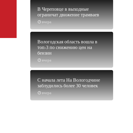
В Череповце в выходные
ограничат движение трамваев
вчера
Вологодская область вошла в
топ-3 по снижению цен на
бензин
вчера
С начала лета На Вологодчине
заблудились более 30 человек
вчера