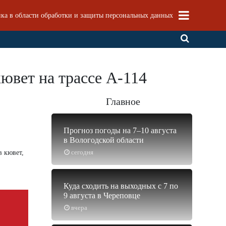
ка в области обработки и защиты персональных данных
кювет на трассе А-114
Главное
Прогноз погоды на 7–10 августа
в Вологодской области
сегодня
в кювет,
Куда сходить на выходных с 7 по
9 августа в Череповце
вчера