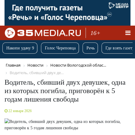
16+
Накопи удачу 9
Голос Череповца
Речь
Где взять газету
Главная
Новости
Новости Вологодской облас...
Водитель, сбивший двух де...
Водитель, сбивший двух девушек, одна
из которых погибла, приговорён к 5
годам лишения свободы
22 января 2026