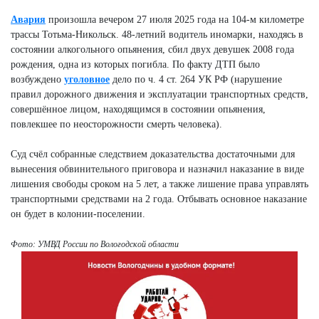
Авария
произошла вечером 27 июля 2025 года на 104-м километре
трассы Тотьма-Никольск. 48-летний водитель иномарки, находясь в
состоянии алкогольного опьянения, сбил двух девушек 2008 года
рождения, одна из которых погибла. По факту ДТП было
возбуждено
уголовно
е
дело по ч. 4 ст. 264 УК РФ (нарушение
правил дорожного движения и эксплуатации транспортных средств,
совершённое лицом, находящимся в состоянии опьянения,
повлекшее по неосторожности смерть человека).
Суд счёл собранные следствием доказательства достаточными для
вынесения обвинительного приговора и назначил наказание в виде
лишения свободы сроком на 5 лет, а также лишение права управлять
транспортными средствами на 2 года. Отбывать основное наказание
он будет в колонии-поселении.
Фото: УМВД России по Вологодской области