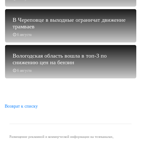
В Череповце в выходные ограничат движение
трамваев
6 августа
Вологодская область вошла в топ-3 по
снижению цен на бензин
6 августа
Возврат к списку
Размещение рекламной и коммерческой информации на телеканалах,