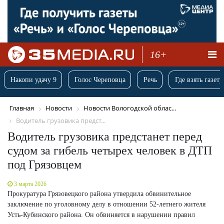
16+
Накопи удачу 9
Голос Череповца
Речь
Где взять газету
Главная
Новости
Новости Вологодской облас...
Водитель грузовика предст...
Водитель грузовика предстанет перед
судом за гибель четырех человек в ДТП
под Грязовцем
3 марта 2026
Прокуратура Грязовецкого района утвердила обвинительное
заключение по уголовному делу в отношении 52-летнего жителя
Усть-Кубинского района. Он обвиняется в нарушении правил