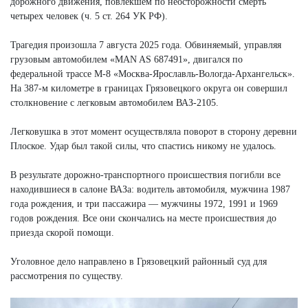
дорожного движения, повлекшем по неосторожности смерть
четырех человек (ч. 5 ст. 264 УК РФ).
Трагедия произошла 7 августа 2025 года. Обвиняемый, управляя
грузовым автомобилем «MAN AS 687491», двигался по
федеральной трассе М-8 «Москва-Ярославль-Вологда-Архангельск».
На 387-м километре в границах Грязовецкого округа он совершил
столкновение с легковым автомобилем ВАЗ-2105.
Легковушка в этот момент осуществляла поворот в сторону деревни
Плоское. Удар был такой силы, что спастись никому не удалось.
В результате дорожно-транспортного происшествия погибли все
находившиеся в салоне ВАЗа: водитель автомобиля, мужчина 1987
года рождения, и три пассажира — мужчины 1972, 1991 и 1969
годов рождения. Все они скончались на месте происшествия до
приезда скорой помощи.
Уголовное дело направлено в Грязовецкий районный суд для
рассмотрения по существу.