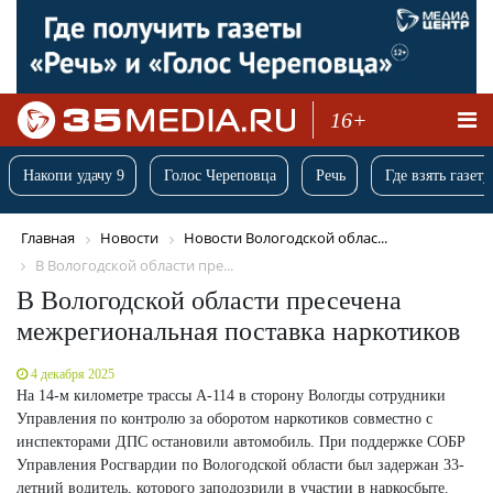
16+
Накопи удачу 9
Голос Череповца
Речь
Где взять газету
Главная
Новости
Новости Вологодской облас...
В Вологодской области пре...
В Вологодской области пресечена
межрегиональная поставка наркотиков
4 декабря 2025
На 14-м километре трассы А-114 в сторону Вологды сотрудники
Управления по контролю за оборотом наркотиков совместно с
инспекторами ДПС остановили автомобиль. При поддержке СОБР
Управления Росгвардии по Вологодской области был задержан 33-
летний водитель, которого заподозрили в участии в наркосбыте.