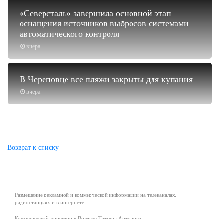
«Северсталь» завершила основной этап
оснащения источников выбросов системами
автоматического контроля
вчера
В Череповце все пляжи закрыты для купания
вчера
Возврат к списку
Размещение рекламной и коммерческой информации на телеканалах,
радиостанциях и в интернете.
Коммерческий директор в Вологде Татьяна Антонова