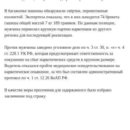
В багажнике машины обнаружили свёртки, перемотанные
изолентой. Экспертиза показала, что в них находится 74 брикета
гашиша общей массой 7 кг 189 граммов. По данным полиции,
мужчина перевозил крупную партию наркотиков из другого
региона для последующей реализации.
Против мужчины заведено уголовное дело по ч. 3 ст. 30, п. «г» ч. 4
ст. 228.1 УК РФ, которая предусматривает ответственность за
покушение на сбыт наркотических средств в крупном размере.
Водитель отказался пройти медицинское освидетельствование на
наркотическое опьянение, за что был составлен административный
протокол по ч. 1 ст. 12.26 КоАП РФ.
В качестве меры пресечения для задержанного было избрано
заключение под стражу.