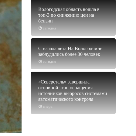
Вологодская область вошла в
топ-3 по снижению цен на
бензин
сегодня
С начала лета На Вологодчине
заблудились более 30 человек
сегодня
«Северсталь» завершила
основной этап оснащения
источников выбросов системами
автоматического контроля
вчера