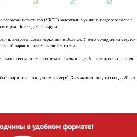
за оборотом наркотиков (УКОН) задержали мужчину, подозреваемого в
овайцево Вологодского округа.
рый планировал сбыть наркотики в Вологде. У него обнаружили свёрток 
ический наркотик весом около 193 граммов.
е нашли весы, упаковочные материалы и ещё 19 пакетиков с аналогичн
сбыта наркотиков в крупном размере). Злоумышленнику грозит до 20 лет