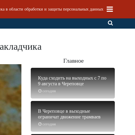
ка в области обработки и защиты персональных данных
закладчика
Главное
Куда сходить на выходных с 7 по
9 августа в Череповце
сегодня
В Череповце в выходные
ограничат движение трамваев
сегодня