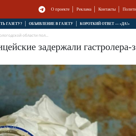
О проекте
Реклама
Контакты
Полити
ЯТЬ ГАЗЕТУ?
ОБЪЯВЛЕНИЕ В ГАЗЕТУ
КОРОТКИЙ ОТВЕТ — «ДА!»
ологодской области пол...
ицейские задержали гастролера-