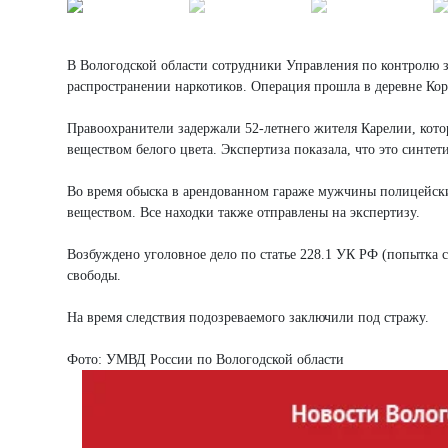
В Вологодской области сотрудники Управления по контролю 
распространении наркотиков. Операция прошла в деревне Кор
Правоохранители задержали 52-летнего жителя Карелии, кото
веществом белого цвета. Экспертиза показала, что это синтет
Во время обыска в арендованном гараже мужчины полицейски
веществом. Все находки также отправлены на экспертизу.
Возбуждено уголовное дело по статье 228.1 УК РФ (попытка 
свободы.
На время следствия подозреваемого заключили под стражу.
Фото: УМВД России по Вологодской области