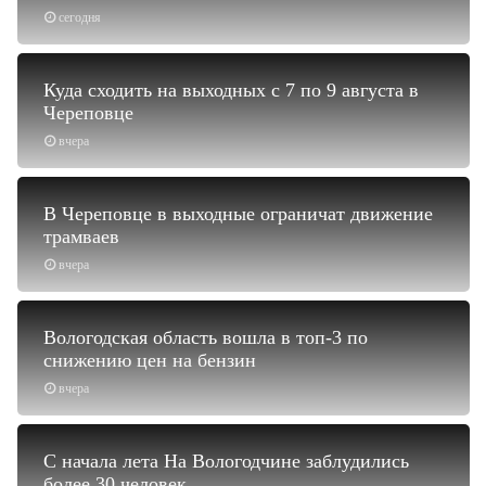
сегодня
Куда сходить на выходных с 7 по 9 августа в
Череповце
вчера
В Череповце в выходные ограничат движение
трамваев
вчера
Вологодская область вошла в топ-3 по
снижению цен на бензин
вчера
С начала лета На Вологодчине заблудились
более 30 человек