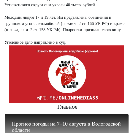
Устюженского округа они украли 40 тысяч рублей.
Молодым людям 17 и 19 лет. Им предъявлены обвинения в
групповом угоне автомобилей (п. «а» ч. 2 ст. 166 УК РФ) и краже
(п.п. «а, в» ч. 2 ст. 158 УК РФ). Подростки признали свою вину.
Уголовное дело направлено в суд.
Главное
Прогноз погоды на 7–10 августа в Вологодской
области