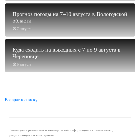
Прогноз погоды на 7–10 августа в Вологодской
области
7 августа
Куда сходить на выходных с 7 по 9 августа в
Череповце
6 августа
Возврат к списку
Размещение рекламной и коммерческой информации на телеканалах,
радиостанциях и в интернете.