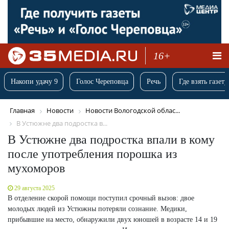
16+
Накопи удачу 9
Голос Череповца
Речь
Где взять газету
Главная
Новости
Новости Вологодской облас...
В Устюжне два подростка в...
В Устюжне два подростка впали в кому
после употребления порошка из
мухоморов
29 августа 2025
В отделение скорой помощи поступил срочный вызов: двое
молодых людей из Устюжны потеряли сознание. Медики,
прибывшие на место, обнаружили двух юношей в возрасте 14 и 19