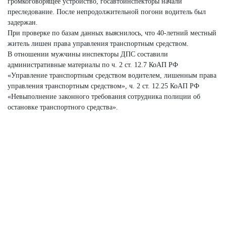
громкоговорящее устройство, госавтоинспекторы начали
преследование. После непродолжительной погони водитель был
задержан.
При проверке по базам данных выяснилось, что 40-летний местный
житель лишен права управления транспортным средством.
В отношении мужчины инспекторы ДПС составили
административные материалы по ч. 2 ст. 12.7 КоАП РФ
«Управление транспортным средством водителем, лишенным права
управления транспортным средством», ч. 2 ст. 12.25 КоАП РФ
«Невыполнение законного требования сотрудника полиции об
остановке транспортного средства».