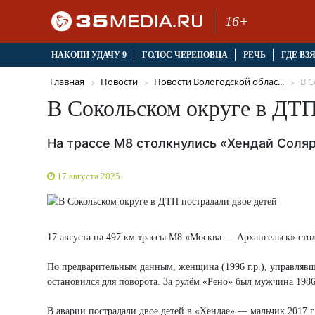
16+
НАКОПИ УДАЧУ 9
ГОЛОС ЧЕРЕПОВЦА
РЕЧЬ
ГДЕ ВЗ
Главная
Новости
Новости Вологодской облас...
В С
В Сокольском округе в ДТП
На трассе М8 столкнулись «Хендай Соляр
17 августа 2025
17 августа на 497 км трассы М8 «Москва — Архангельск» ст
По предварительным данным, женщина (1996 г.р.), управлявша
остановился для поворота. За рулём «Рено» был мужчина 198
В аварии пострадали двое детей в «Хендае» — мальчик 2017 г.