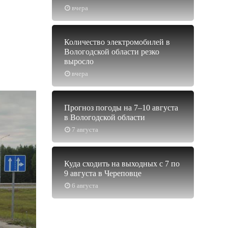
вчера
Количество электромобилей в
Вологодской области резко
выросло
вчера
Прогноз погоды на 7–10 августа
в Вологодской области
7 августа
Куда сходить на выходных с 7 по
9 августа в Череповце
6 августа