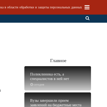
ка в области обработки и защиты персональных данных
Главное
Поликлиника есть, а
специалистов в ней нет
сегодня
й
Вузы завершили прием
заявлений на бюджетные места