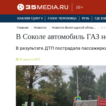
16+
НАКОПИ УДАЧУ 9
ГОЛОС ЧЕРЕПОВЦА
РЕЧЬ
ГДЕ ВЗ
Главная
Новости
Новости Вологодской облас...
В С
В Соколе автомобиль ГАЗ н
В результате ДТП пострадала пассажирк
30 августа 2025