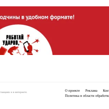
О проекте
Реклама
Кон
танциях и в интернете.
Политика в области обработ