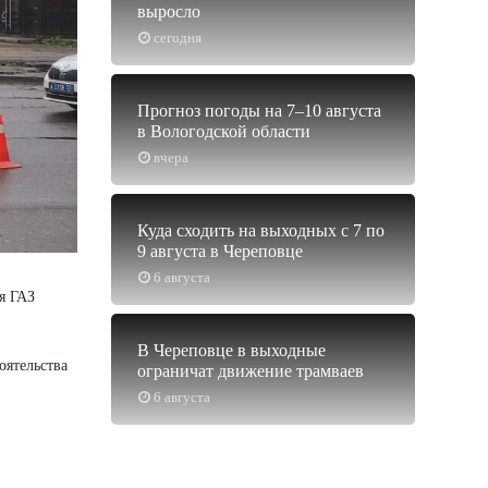
выросло
сегодня
Прогноз погоды на 7–10 августа
в Вологодской области
вчера
Куда сходить на выходных с 7 по
9 августа в Череповце
6 августа
я ГАЗ
В Череповце в выходные
оятельства
ограничат движение трамваев
6 августа