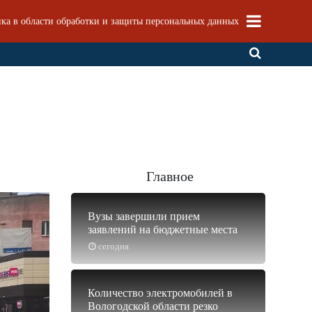
ка в области обработки и защиты персональных данных
Главное
Вузы завершили прием
заявлений на бюджетные места
сегодня
Количество электромобилей в
Вологодской области резко