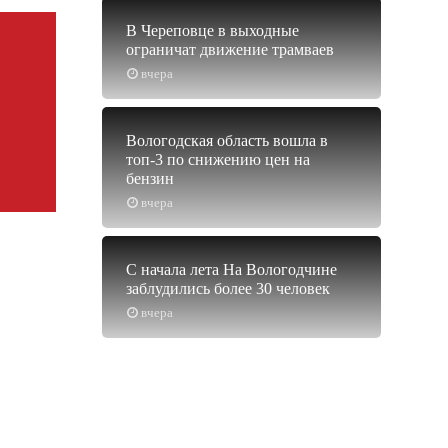
В Череповце в выходные
ограничат движение трамваев
вчера
Вологодская область вошла в
топ-3 по снижению цен на
бензин
вчера
С начала лета На Вологодчине
заблудились более 30 человек
вчера