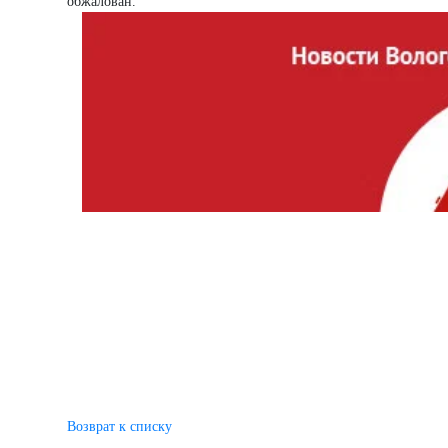
обжалован.
Возврат к списку