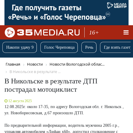
16+
Накопи удачу 9
Голос Череповца
Речь
Где взять газету
Главная
Новости
Новости Вологодской облас...
В Никольске в результате ...
В Никольске в результате ДТП
пострадал мотоциклист
12 августа 2025
12.08.2025г. около 17-35, по адресу Вологодская обл. г. Никольск ,
ул. Новоборисовская, д.67 произошло ДТП.
По предварительной информации, водитель мужчина 2005 г.р.,
управляя автомобилем «Лифан х60», допустил столкновение с