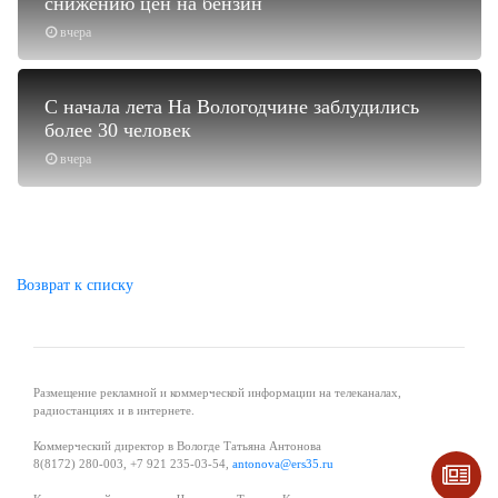
снижению цен на бензин
вчера
С начала лета На Вологодчине заблудились
более 30 человек
вчера
Возврат к списку
Размещение рекламной и коммерческой информации на телеканалах,
радиостанциях и в интернете.
Коммерческий директор в Вологде Татьяна Антонова
8(8172) 280-003, +7 921 235-03-54,
antonova@ers35.ru