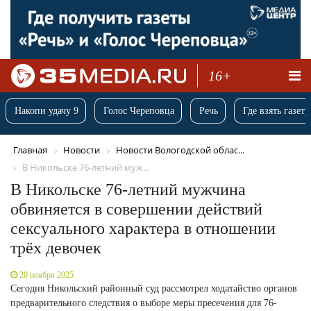
16+
Накопи удачу 9
Голос Череповца
Речь
Где взять газету
Главная
Новости
Новости Вологодской облас...
В Никольске 76-летний муж...
В Никольске 76-летний мужчина
обвиняется в совершении действий
сексуального характера в отношении
трёх девочек
20 ноября 2025
Сегодня Никольский районный суд рассмотрел ходатайство органов
предварительного следствия о выборе меры пресечения для 76-