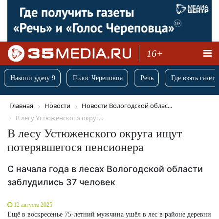
16+
Накопи удачу 9
Голос Череповца
Речь
Где взять газету
Главная
Новости
Новости Вологодской облас...
В лесу Устюженского округ...
В лесу Устюженского округа ищут
потерявшегося пенсионера
С начала года в лесах Вологодской области
заблудились 37 человек
12 августа 2025
Ещё в воскресенье 75-летний мужчина ушёл в лес в районе деревни