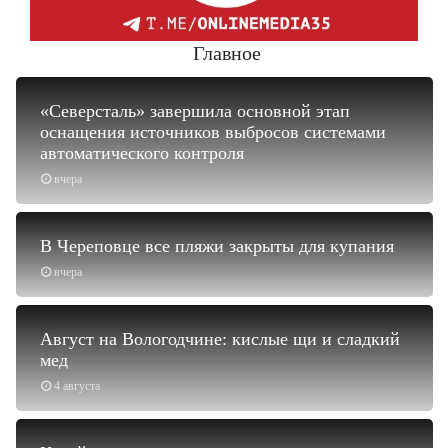
Главное
«Северсталь» завершила основной этап
оснащения источников выбросов системами
автоматического контроля
вчера
В Череповце все пляжи закрыты для купания
вчера
Август на Вологодчине: кислые щи и сладкий
мед
4 августа