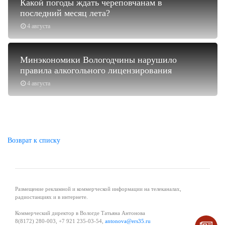
Какой погоды ждать череповчанам в
последний месяц лета?
4 августа
Минэкономики Вологодчины нарушило
правила алкогольного лицензирования
4 августа
Возврат к списку
Размещение рекламной и коммерческой информации на телеканалах,
радиостанциях и в интернете.
Коммерческий директор в Вологде Татьяна Антонова
8(8172) 280-003, +7 921 235-03-54,
antonova@ers35.ru