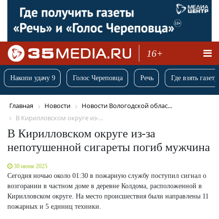
16+
Накопи удачу 9
Голос Череповца
Речь
Где взять газету
Главная
Новости
Новости Вологодской облас...
В Кирилловском округе из-...
В Кирилловском округе из-за
непотушенной сигареты погиб мужчина
30 июня 2025
Сегодня ночью около 01:30 в пожарную службу поступил сигнал о
возгорании в частном доме в деревне Колдома, расположенной в
Кирилловском округе. На место происшествия были направлены 11
пожарных и 5 единиц техники.