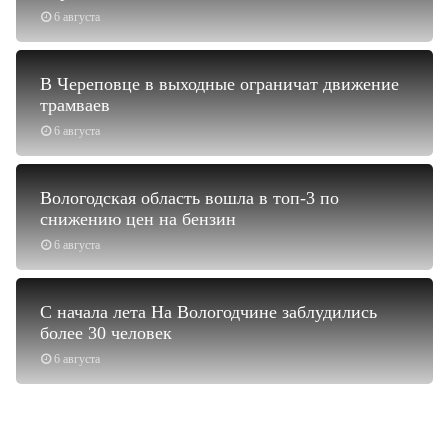
6 августа
В Череповце в выходные ограничат движение
трамваев
6 августа
Вологодская область вошла в топ-3 по
снижению цен на бензин
6 августа
С начала лета На Вологодчине заблудились
более 30 человек
6 августа