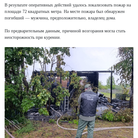
В результате оперативных действий удалось локализовать пожар на
площади 72 квадратных метра. На месте пожара был обнаружен
погибший — мужчина, предположительно, владелец дома.
По предварительным данным, причиной возгорания могла стать
неосторожность при курении.