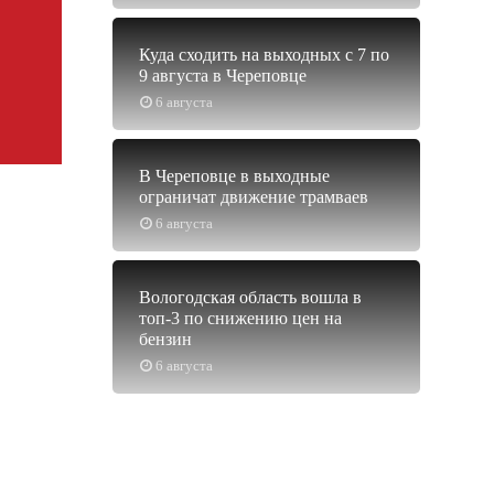
Куда сходить на выходных с 7 по
9 августа в Череповце
6 августа
В Череповце в выходные
ограничат движение трамваев
6 августа
Вологодская область вошла в
топ-3 по снижению цен на
бензин
6 августа