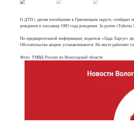
О ДТП с двумя погибшими в Грязовецком округе, сообщает о
рождения и пассажир 1983 года рождения. За рулем «Тойоты Л
По предварительной информации, водитель «Лада Ларгус» дви
Обстоятельства аварии устанавливаются. На месте работают 
Фото: УМВД России по Вологодской области