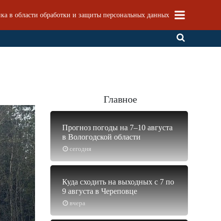
ка в области обработки и защиты персональных данных
Главное
Прогноз погоды на 7–10 августа
в Вологодской области
сегодня
Куда сходить на выходных с 7 по
9 августа в Череповце
вчера