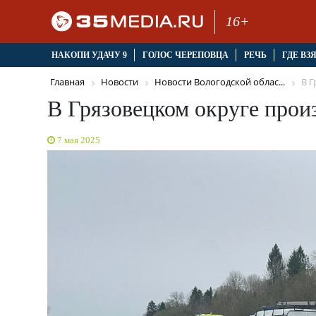
16+
НАКОПИ УДАЧУ 9
ГОЛОС ЧЕРЕПОВЦА
РЕЧЬ
ГДЕ ВЗ
Главная
Новости
Новости Вологодской облас...
В Г
В Грязовецком округе про
7 мая 2025