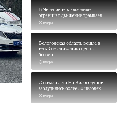
В Череповце в выходные
ограничат движение трамваев
вчера
Вологодская область вошла в
топ-3 по снижению цен на
бензин
вчера
С начала лета На Вологодчине
заблудились более 30 человек
вчера