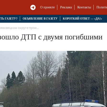
О проекте
Реклама
Контакты
Полити
ЯТЬ ГАЗЕТУ?
ОБЪЯВЛЕНИЕ В ГАЗЕТУ
КОРОТКИЙ ОТВЕТ — «ДА!»
рязовецком округе прои...
изошло ДТП с двумя погибшими