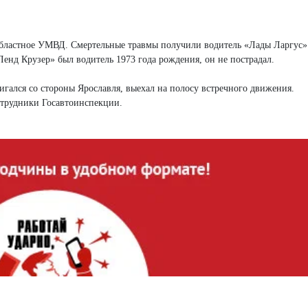
бластное УМВД. Смертельные травмы получили водитель «Лады Ларгус» 
енд Крузер» был водитель 1973 года рождения, он не пострадал.
гался со стороны Ярославля, выехал на полосу встречного движения.
сотрудники Госавтоинспекции.