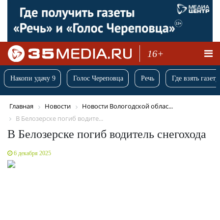
16+
Накопи удачу 9
Голос Череповца
Речь
Где взять газету
Главная
Новости
Новости Вологодской облас...
В Белозерске погиб водите...
В Белозерске погиб водитель снегохода
6 декабря 2025