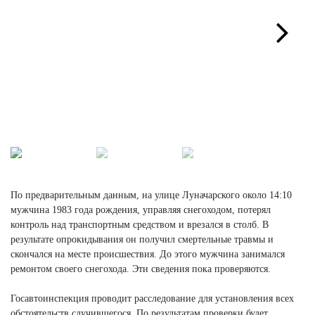
Next
По предварительным данным, на улице Луначарского около 14:10
мужчина 1983 года рождения, управляя снегоходом, потерял
контроль над транспортным средством и врезался в столб. В
результате опрокидывания он получил смертельные травмы и
скончался на месте происшествия. До этого мужчина занимался
ремонтом своего снегохода. Эти сведения пока проверяются.
Госавтоинспекция проводит расследование для установления всех
обстоятельств случившегося. По результатам проверки будет