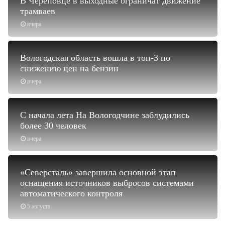
В Череповце в выходные ограничат движение
трамваев
вчера
Вологодская область вошла в топ-3 по
снижению цен на бензин
вчера
С начала лета На Вологодчине заблудились
более 30 человек
вчера
«Северсталь» завершила основной этап
оснащения источников выбросов системами
автоматического контроля
5 августа