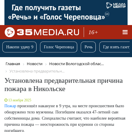
16+
Накопи удачу 9
Голос Череповца
Речь
Где взять газету
Главная
Новости
Новости Вологодской облас...
Установлена предварительн...
Установлена предварительная причина
пожара в Никольске
13 ноября 2025
Пожар
произошёл накануне в 9 утра, на месте происшествия было
обнаружено тело мужчины. Погибшим оказался 47-летний сын
собственницы дома. Специалисты считают, что наиболее вероятная
причина пожара — неосторожность при курении со стороны
погибшего.