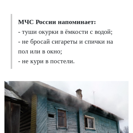
МЧС России напоминает:
- туши окурки в ёмкости с водой;
- не бросай сигареты и спички на
пол или в окно;
- не кури в постели.