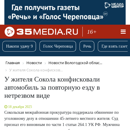
16+
Накопи удачу 9
Голос Череповца
Речь
Где взять газету
Главная
Новости
Новости Вологодской облас...
У жителя Сокола конфисков...
У жителя Сокола конфисковали
автомобиль за повторную езду в
нетрезвом виде
18 декабря 2025
Сокольская межрайонная прокуратура поддержала обвинение по
уголовному делу в отношении 45-летнего местного жителя. Суд
признал его виновным по части 1 статьи 264.1 УК РФ. Мужчина