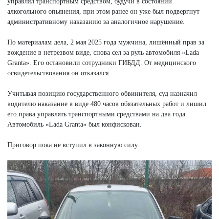
управлял транспортным средством, будучи в состоянии
алкогольного опьянения, при этом ранее он уже был подвергнут
административному наказанию за аналогичное нарушение.
По материалам дела, 2 мая 2025 года мужчина, лишённый прав за
вождение в нетрезвом виде, снова сел за руль автомобиля «Lada
Granta». Его остановили сотрудники ГИБДД. От медицинского
освидетельствования он отказался.
Учитывая позицию государственного обвинителя, суд назначил
водителю наказание в виде 480 часов обязательных работ и лишил
его права управлять транспортными средствами на два года.
Автомобиль «Lada Granta» был конфискован.
Приговор пока не вступил в законную силу.