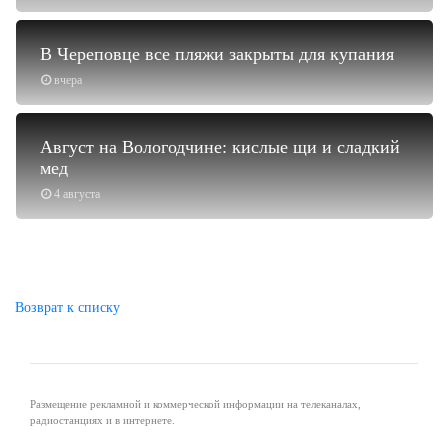
В Череповце все пляжи закрыты для купания
вчера
Август на Вологодчине: кислые щи и сладкий
мед
4 августа
Возврат к списку
Размещение рекламной и коммерческой информации на телеканалах,
радиостанциях и в интернете.