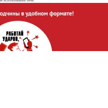
ри использовании печи.