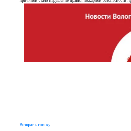
причиной стало нарушение правил пожарной безопасности п
Возврат к списку