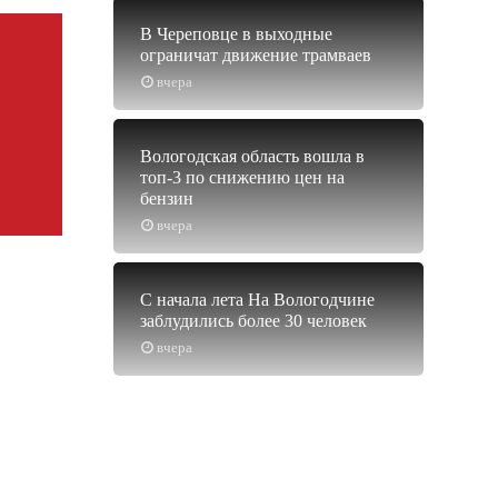
В Череповце в выходные
ограничат движение трамваев
вчера
Вологодская область вошла в
топ-3 по снижению цен на
бензин
вчера
С начала лета На Вологодчине
заблудились более 30 человек
вчера