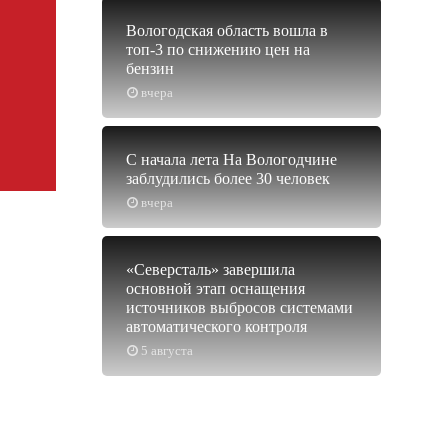
Вологодская область вошла в
топ-3 по снижению цен на
бензин
вчера
С начала лета На Вологодчине
заблудились более 30 человек
вчера
«Северсталь» завершила
основной этап оснащения
источников выбросов системами
автоматического контроля
5 августа