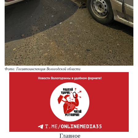
Фото: Госавтоинспекция Вологодской области
Главное