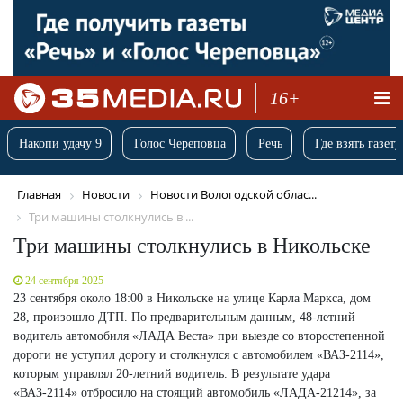
16+
Накопи удачу 9
Голос Череповца
Речь
Где взять газету
Главная
Новости
Новости Вологодской облас...
Три машины столкнулись в ...
Три машины столкнулись в Никольске
24 сентября 2025
23 сентября около 18:00 в Никольске на улице Карла Маркса, дом
28, произошло ДТП. По предварительным данным, 48-летний
водитель автомобиля «ЛАДА Веста» при выезде со второстепенной
дороги не уступил дорогу и столкнулся с автомобилем «ВАЗ-2114»,
которым управлял 20-летний водитель. В результате удара
«ВАЗ-2114» отбросило на стоящий автомобиль «ЛАДА-21214», за