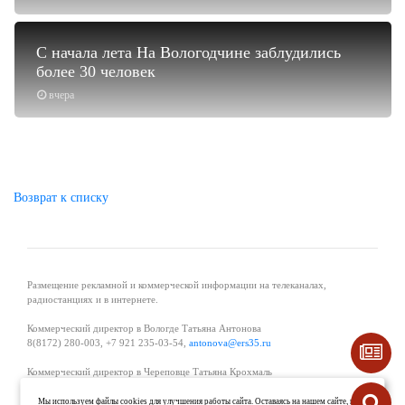
С начала лета На Вологодчине заблудились
более 30 человек
вчера
Возврат к списку
Размещение рекламной и коммерческой информации на телеканалах,
радиостанциях и в интернете.
Коммерческий директор в Вологде Татьяна Антонова
8(8172) 280-003, +7 921 235-03-54,
antonova@ers35.ru
Коммерческий директор в Череповце Татьяна Крохмаль
8(8202) 57-11-11, +7 921 121-59-44,
tvkrohmal@35media.ru
Мы используем файлы cookies для улучшения работы сайта. Оставаясь на нашем сайте, вы