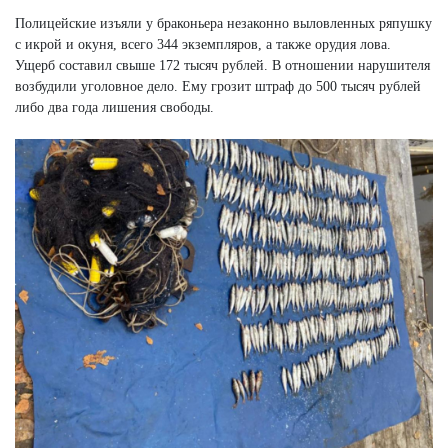
Полицейские изъяли у браконьера незаконно выловленных ряпушку
с икрой и окуня, всего 344 экземпляров, а также орудия лова.
Ущерб составил свыше 172 тысяч рублей. В отношении нарушителя
возбудили уголовное дело. Ему грозит штраф до 500 тысяч рублей
либо два года лишения свободы.