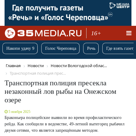
16+
Накопи удачу 9
Голос Череповца
Речь
Где взять газету
Главная
Новости
Новости Вологодской облас...
Транспортная полиция прес...
Транспортная полиция пресекла
незаконный лов рыбы на Онежском
озере
5 ноября 2025
Браконьера полицейские выявили во время профилактического
рейда. Как сообщили в ведомстве, 49-летний вытегорец рыбачил
двумя сетями, что является запрещённым методом.