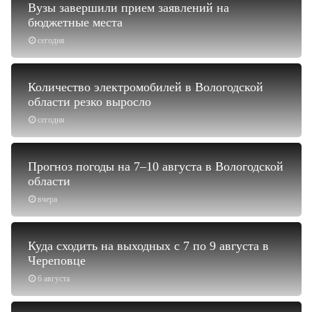
Вузы завершили прием заявлений на
бюджетные места
сегодня
Количество электромобилей в Вологодской
области резко выросло
сегодня
Прогноз погоды на 7–10 августа в Вологодской
области
вчера
Куда сходить на выходных с 7 по 9 августа в
Череповце
6 августа