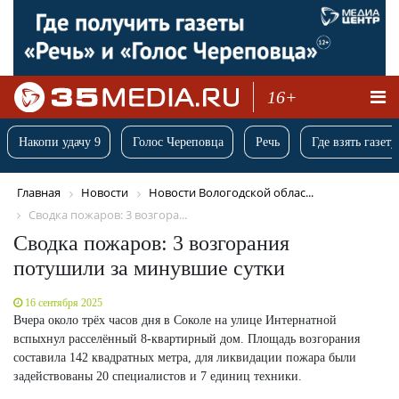
16+
Накопи удачу 9
Голос Череповца
Речь
Где взять газету
Главная
Новости
Новости Вологодской облас...
Сводка пожаров: 3 возгора...
Сводка пожаров: 3 возгорания
потушили за минувшие сутки
16 сентября 2025
Вчера около трёх часов дня в Соколе на улице Интернатной
вспыхнул расселённый 8-квартирный дом. Площадь возгорания
составила 142 квадратных метра, для ликвидации пожара были
задействованы 20 специалистов и 7 единиц техники.