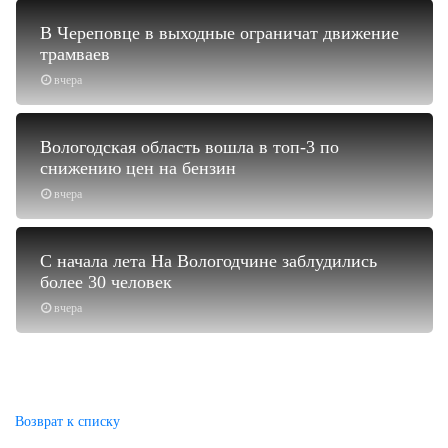
В Череповце в выходные ограничат движение
трамваев
вчера
Вологодская область вошла в топ-3 по
снижению цен на бензин
вчера
С начала лета На Вологодчине заблудились
более 30 человек
вчера
Возврат к списку