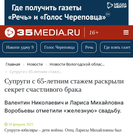
16+
Накопи удачу 9
Голос Череповца
Речь
Где взять газету
Главная
Новости
Новости Вологодской облас...
Супруги с 65-летним стаже...
Супруги с 65-летним стажем раскрыли
секрет счастливого брака
Валентин Николаевич и Лариса Михайловна
Воробьевы отметили «железную» свадьбу.
18 февраля 2025
Супруги-юбиляры – дети войны. Отец Ларисы Михайловны был