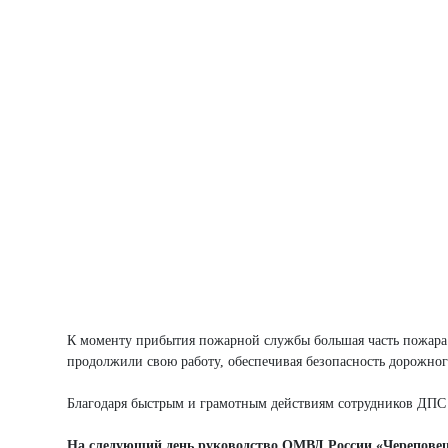
К моменту прибытия пожарной службы большая часть пожара
продолжили свою работу, обеспечивая безопасность дорожног
Благодаря быстрым и грамотным действиям сотрудников ДПС у
На следующий день руководство ОМВД России «Череповец