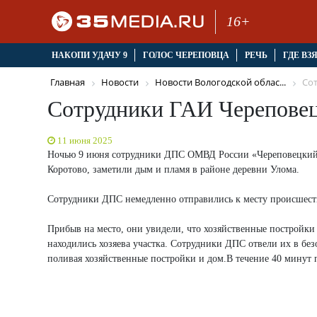
16+
НАКОПИ УДАЧУ 9
ГОЛОС ЧЕРЕПОВЦА
РЕЧЬ
ГДЕ ВЗ
Главная
Новости
Новости Вологодской облас...
Сот
Сотрудники ГАИ Череповец
11 июня 2025
Ночью 9 июня сотрудники ДПС ОМВД России «Череповецкий» 
Коротово, заметили дым и пламя в районе деревни Улома.
Сотрудники ДПС немедленно отправились к месту происшест
Прибыв на место, они увидели, что хозяйственные постройки
находились хозяева участка. Сотрудники ДПС отвели их в бе
поливая хозяйственные постройки и дом.В течение 40 минут 