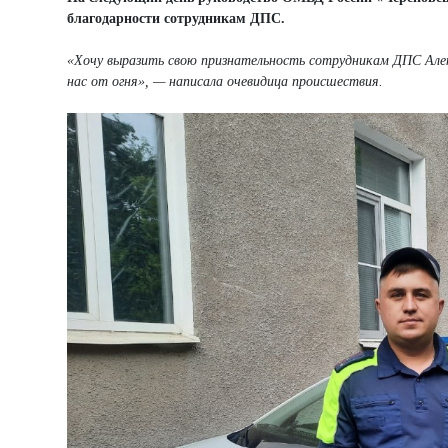
благодарности сотрудникам ДПС.
«Хочу выразить свою признательность сотрудникам ДПС Алек
нас от огня», — написала очевидица происшествия.