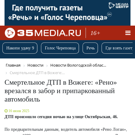
16+
Накопи удачу 9
Голос Череповца
Речь
Где взять газету
Главная
Новости
Новости Вологодской облас...
Смертельное ДТП в Вожеге:...
Смертельное ДТП в Вожеге: «Рено»
врезался в забор и припаркованный
автомобиль
16 июня 2025
ДТП произошло сегодня ночью на улице Октябрьская, 46.
По предварительным данным, водитель автомобиля «Рено Логан»,