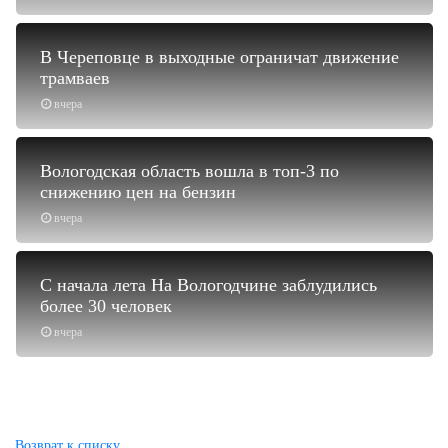
В Череповце в выходные ограничат движение
трамваев
вчера
Вологодская область вошла в топ-3 по
снижению цен на бензин
вчера
С начала лета На Вологодчине заблудились
более 30 человек
вчера
Возврат к списку