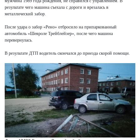
мужчина 1989 года рождения, не справился с управлением. В
результате чего машина съехала с дороги и врезалась в
металлический забор.
После удара о забор «Рено» отбросило на припаркованный
автомобиль «Шевроле Трейблейзер», после чего машина
перевернулась.
В результате ДТП водитель скончался до приезда скорой помощи.