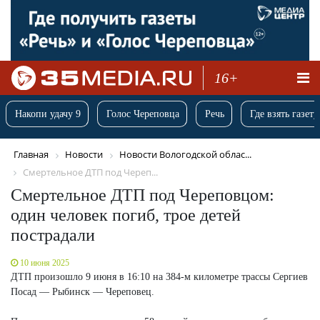
16+
Накопи удачу 9
Голос Череповца
Речь
Где взять газету
Главная
Новости
Новости Вологодской облас...
Смертельное ДТП под Череп...
Смертельное ДТП под Череповцом:
один человек погиб, трое детей
пострадали
10 июня 2025
ДТП произошло 9 июня в 16:10 на 384-м километре трассы Сергиев
Посад — Рыбинск — Череповец.