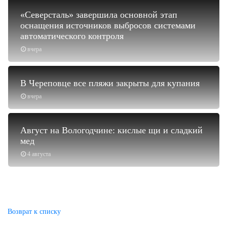
«Северсталь» завершила основной этап
оснащения источников выбросов системами
автоматического контроля
вчера
В Череповце все пляжи закрыты для купания
вчера
Август на Вологодчине: кислые щи и сладкий
мед
4 августа
Возврат к списку