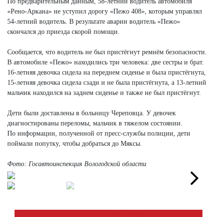
По предварительным данным, 58-летний водитель автомобиля
«Рено-Аркана» не уступил дорогу «Пежо 408», которым управлял
54-летний водитель. В результате аварии водитель «Пежо»
скончался до приезда скорой помощи.
Сообщается, что водитель не был пристёгнут ремнём безопасности.
В автомобиле «Пежо» находились три человека: две сестры и брат.
16-летняя девочка сидела на переднем сиденье и была пристёгнута,
15-летняя девочка сидела сзади и не была пристёгнута, а 13-летний
мальчик находился на заднем сиденье и также не был пристёгнут.
Дети были доставлены в больницу Череповца. У девочек
диагностированы переломы, мальчик в тяжелом состоянии.
По информации, полученной от пресс-службы полиции, дети
поймали попутку, чтобы добраться до Мяксы.
Фото: Госавтоинспекция Вологодской области
Next