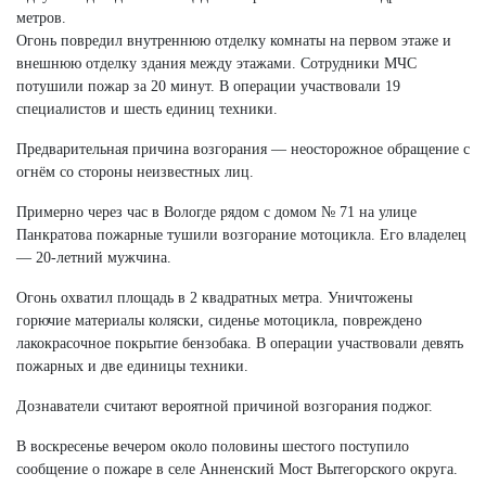
метров.
Огонь повредил внутреннюю отделку комнаты на первом этаже и
внешнюю отделку здания между этажами. Сотрудники МЧС
потушили пожар за 20 минут. В операции участвовали 19
специалистов и шесть единиц техники.
Предварительная причина возгорания — неосторожное обращение с
огнём со стороны неизвестных лиц.
Примерно через час в Вологде рядом с домом № 71 на улице
Панкратова пожарные тушили возгорание мотоцикла. Его владелец
— 20-летний мужчина.
Огонь охватил площадь в 2 квадратных метра. Уничтожены
горючие материалы коляски, сиденье мотоцикла, повреждено
лакокрасочное покрытие бензобака. В операции участвовали девять
пожарных и две единицы техники.
Дознаватели считают вероятной причиной возгорания поджог.
В воскресенье вечером около половины шестого поступило
сообщение о пожаре в селе Анненский Мост Вытегорского округа.