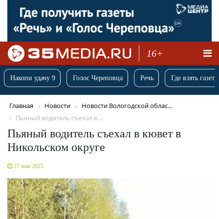
16+
Накопи удачу 9
Голос Череповца
Речь
Где взять газету
Главная
Новости
Новости Вологодской облас...
Пьяный водитель съехал в ...
Пьяный водитель съехал в кювет в
Никольском округе
27 мая 2025