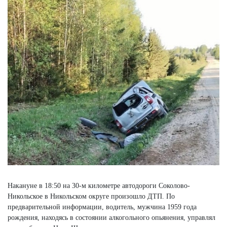
Накануне в 18:50 на 30-м километре автодороги Соколово-
Никольское в Никольском округе произошло ДТП. По
предварительной информации, водитель, мужчина 1959 года
рождения, находясь в состоянии алкогольного опьянения, управлял