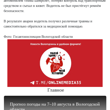
автомобилем «Нива Шевроле», потерял контроль над транспортным
средством и съехал в кювет. Водитель не был пристёгнут ремнём
безопасности.
В результате аварии водитель получил различные травмы и
самостоятельно обратился за медицинской помощью.
Фото: Госавтоинспекция Вологодской области
Главное
Прогноз погоды на 7–10 августа в Вологодской
области