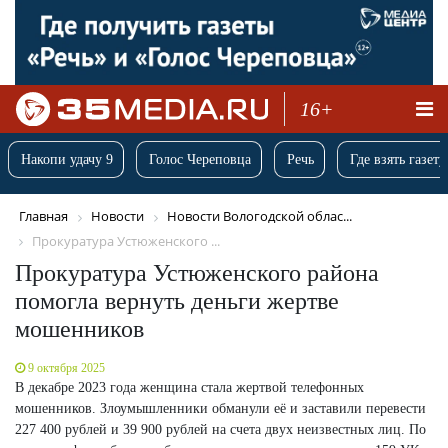
16+
Накопи удачу 9
Голос Череповца
Речь
Где взять газету
Главная
Новости
Новости Вологодской облас...
Прокуратура Устюженского ...
Прокуратура Устюженского района
помогла вернуть деньги жертве
мошенников
9 октября 2025
В декабре 2023 года женщина стала жертвой телефонных
мошенников. Злоумышленники обманули её и заставили перевести
227 400 рублей и 39 900 рублей на счета двух неизвестных лиц. По