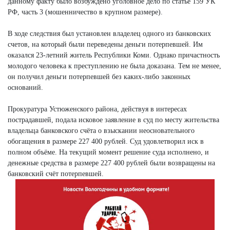
данному факту было возбуждено уголовное дело по статье 159 УК
РФ, часть 3 (мошенничество в крупном размере).
В ходе следствия был установлен владелец одного из банковских
счетов, на который были переведены деньги потерпевшей. Им
оказался 23-летний житель Республики Коми. Однако причастность
молодого человека к преступлению не была доказана. Тем не менее,
он получил деньги потерпевшей без каких-либо законных
оснований.
Прокуратура Устюженского района, действуя в интересах
пострадавшей, подала исковое заявление в суд по месту жительства
владельца банковского счёта о взыскании неосновательного
обогащения в размере 227 400 рублей. Суд удовлетворил иск в
полном объёме. На текущий момент решение суда исполнено, и
денежные средства в размере 227 400 рублей были возвращены на
банковский счёт потерпевшей.