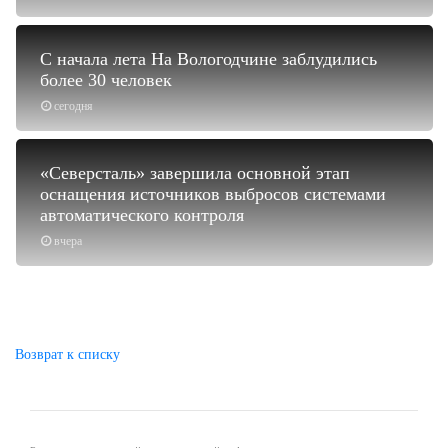
С начала лета На Вологодчине заблудились
более 30 человек
сегодня
«Северсталь» завершила основной этап
оснащения источников выбросов системами
автоматического контроля
вчера
Возврат к списку