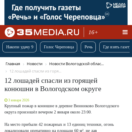
16+
Накопи удачу 9
Голос Череповца
Речь
Где взять газету
Главная
Новости
Новости Вологодской облас...
12 лошадей спасли из горя...
12 лошадей спасли из горящей
конюшни в Вологодском округе
3 января 2026
Крупный пожар в конюшне в деревне Винниково Вологодского
округа произошёл вечером 2 января около 23:00.
На место прибыли 42 пожарных и 13 единиц техники, огонь
локализовали оперативно на площади 60 м², не дав