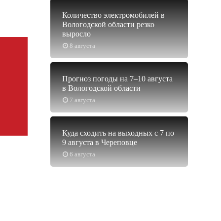
Количество электромобилей в
Вологодской области резко
выросло
8 августа
Прогноз погоды на 7–10 августа
в Вологодской области
7 августа
Куда сходить на выходных с 7 по
9 августа в Череповце
6 августа