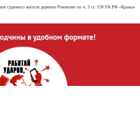
нее судимого жителя деревни Романово по ч. 3 ст. 158 УК РФ «Кража».