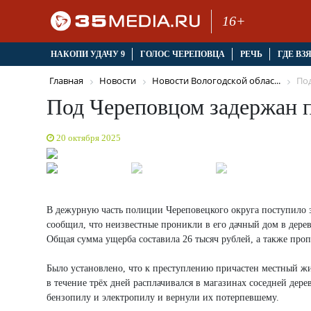
16+
НАКОПИ УДАЧУ 9
ГОЛОС ЧЕРЕПОВЦА
РЕЧЬ
ГДЕ ВЗ
Главная
Новости
Новости Вологодской облас...
Под
Под Череповцом задержан п
20 октября 2025
В дежурную часть полиции Череповецкого округа поступило 
сообщил, что неизвестные проникли в его дачный дом в дере
Общая сумма ущерба составила 26 тысяч рублей, а также проп
Было установлено, что к преступлению причастен местный жит
в течение трёх дней расплачивался в магазинах соседней дер
бензопилу и электропилу и вернули их потерпевшему.