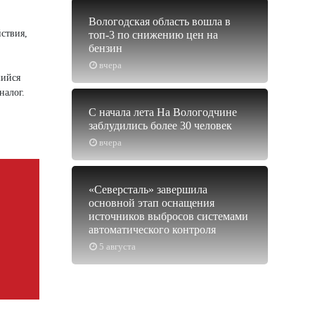
Вологодская область вошла в
ствия,
топ-3 по снижению цен на
бензин
вчера
шийся
налог.
С начала лета На Вологодчине
заблудились более 30 человек
вчера
«Северсталь» завершила
основной этап оснащения
источников выбросов системами
автоматического контроля
5 августа