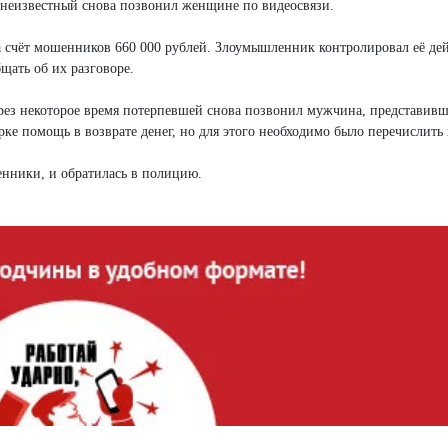
 неизвестный снова позвонил женщине по видеосвязи.
на счёт мошенников 660 000 рублей. Злоумышленник контролировал её дей
щать об их разговоре.
ерез некоторое время потерпевшей снова позвонил мужчина, представив
 помощь в возврате денег, но для этого необходимо было перечислить 
енники, и обратилась в полицию.