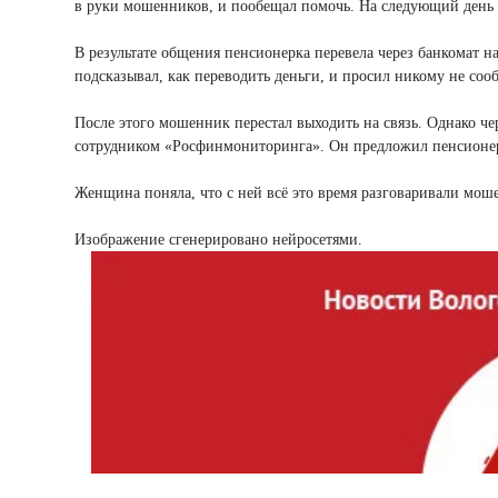
в руки мошенников, и пообещал помочь. На следующий день
В результате общения пенсионерка перевела через банкомат 
подсказывал, как переводить деньги, и просил никому не сооб
После этого мошенник перестал выходить на связь. Однако ч
сотрудником «Росфинмониторинга». Он предложил пенсионерке
Женщина поняла, что с ней всё это время разговаривали мош
Изображение сгенерировано нейросетями.