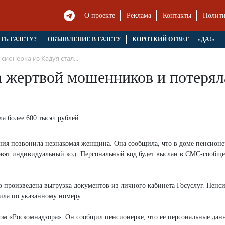
О проекте
Реклама
Контакты
Полити
ЯТЬ ГАЗЕТУ?
ОБЪЯВЛЕНИЕ В ГАЗЕТУ
КОРОТКИЙ ОТВЕТ — «ДА!»
сионерка из Кадуя стал...
а жертвой мошенников и потерял
ния позвонила незнакомая женщина. Она сообщила, что в доме пенсионе
овят индивидуальный код. Персональный код будет выслан в СМС-сообщ
 произведена выгрузка документов из личного кабинета Госуслуг. Пенс
ила по указанному номеру.
ом «Роскомнадзора». Он сообщил пенсионерке, что её персональные дан