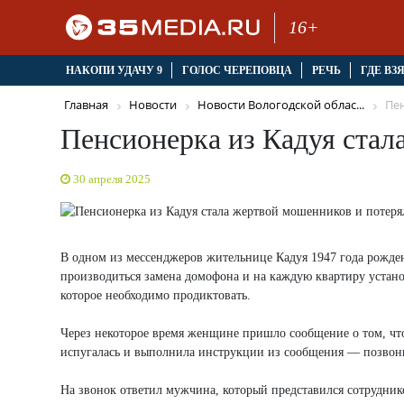
16+
НАКОПИ УДАЧУ 9
ГОЛОС ЧЕРЕПОВЦА
РЕЧЬ
ГДЕ ВЗ
Главная
Новости
Новости Вологодской облас...
Пен
Пенсионерка из Кадуя стал
30 апреля 2025
В одном из мессенджеров жительнице Кадуя 1947 года рожде
производиться замена домофона и на каждую квартиру устан
которое необходимо продиктовать.
Через некоторое время женщине пришло сообщение о том, что
испугалась и выполнила инструкции из сообщения — позвон
На звонок ответил мужчина, который представился сотрудник