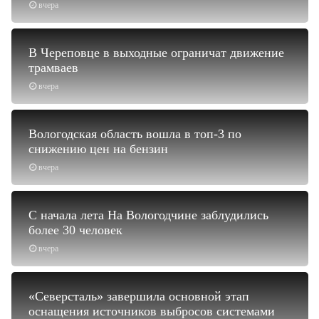
вчера
В Череповце в выходные ограничат движение
трамваев
вчера
Вологодская область вошла в топ-3 по
снижению цен на бензин
вчера
С начала лета На Вологодчине заблудились
более 30 человек
вчера
«Северсталь» завершила основной этап
оснащения источников выбросов системами