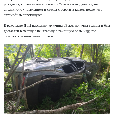
рождения, управляя автомобилем «Фольксваген Джетта», не
справился с управлением и съехал с дороги в кювет, после чего
автомобиль опрокинулся.
В результате ДТП пассажир, мужчина 69 лет, получил травмы и был
доставлен в местную центральную районную больницу, где
скончался от полученных травм.