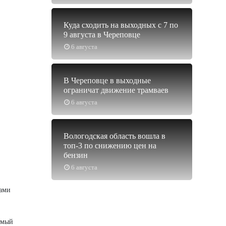
Куда сходить на выходных с 7 по
9 августа в Череповце
6 августа
В Череповце в выходные
ограничат движение трамваев
6 августа
Вологодская область вошла в
топ-3 по снижению цен на
бензин
6 августа
ками
имый