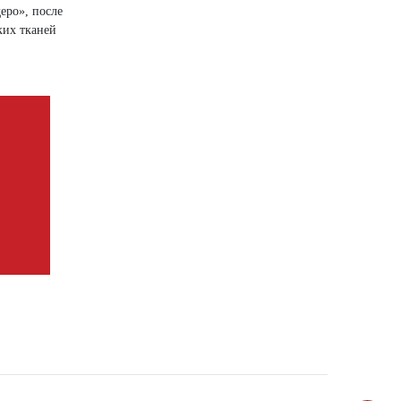
еро», после
ких тканей