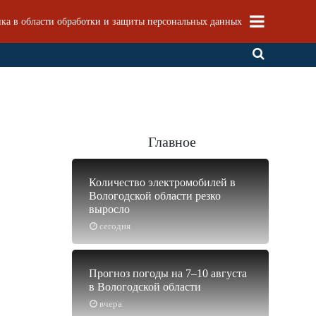
ка в области обработки и защиты персональных данных
Главное
Количество электромобилей в
Вологодской области резко
выросло
сегодня
Прогноз погоды на 7–10 августа
в Вологодской области
вчера