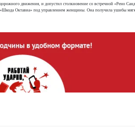
дорожного движения, и допустил столкновение со встречной «Рено Санд
им «Шкода Октавиа» под управлением женщины. Она получила ушибы мяг