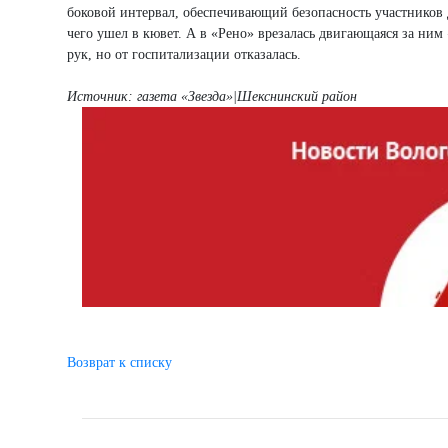
боковой интервал, обеспечивающий безопасность участников 
чего ушел в кювет. А в «Рено» врезалась двигающаяся за н
рук, но от госпитализации отказалась.
Источник: газета «Звезда»|Шекснинский район
Возврат к списку