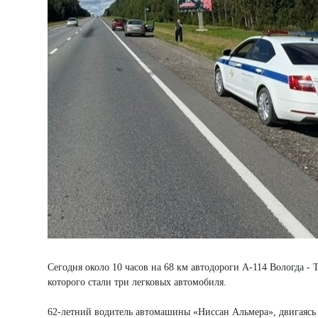
Сегодня около 10 часов на 68 км автодороги А-114 Вологда 
которого стали три легковых автомобиля.
62-летний водитель автомашины «Ниссан Альмера», двигаясь