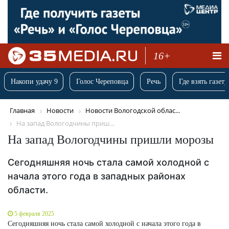
16+
Накопи удачу 9
Голос Череповца
Речь
Где взять газету
Главная
Новости
Новости Вологодской облас...
На запад Вологодчины приш...
На запад Вологодчины пришли морозы
Сегодняшняя ночь стала самой холодной с
начала этого года в западных районах
области.
5 февраля 2025
Сегодняшняя ночь стала самой холодной с начала этого года в