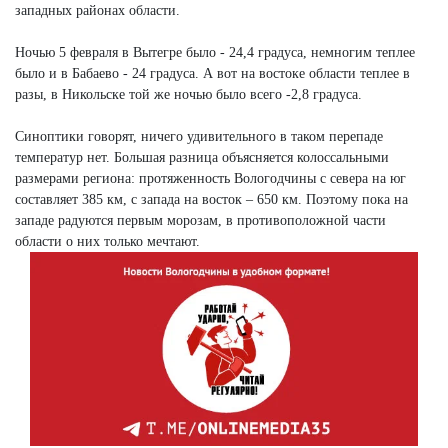
западных районах области.
Ночью 5 февраля в Вытегре было - 24,4 градуса, немногим теплее
было и в Бабаево - 24 градуса. А вот на востоке области теплее в
разы, в Никольске той же ночью было всего -2,8 градуса.
Синоптики говорят, ничего удивительного в таком перепаде
температур нет. Большая разница объясняется колоссальными
размерами региона: протяженность Вологодчины с севера на юг
составляет 385 км, с запада на восток – 650 км. Поэтому пока на
западе радуются первым морозам, в противоположной части
области о них только мечтают.