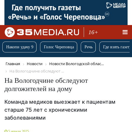
16+
Накопи удачу 9
Голос Череповца
Речь
Где взять газету
Главная
Новости
Новости Вологодской облас...
На Вологодчине обследуют ...
На Вологодчине обследуют
долгожителей на дому
Команда медиков выезжает к пациентам
старше 75 лет с хроническими
заболеваниями
5 апреля 2025