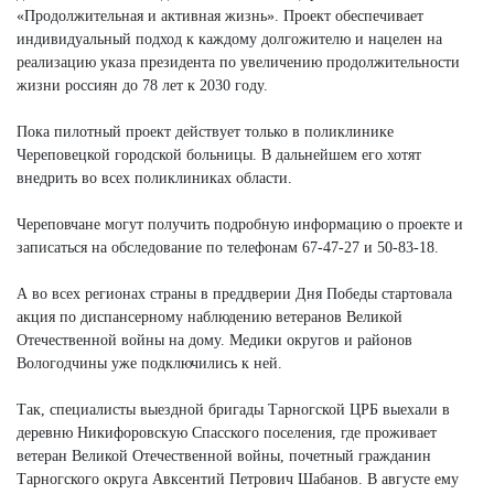
«Продолжительная и активная жизнь». Проект обеспечивает
индивидуальный подход к каждому долгожителю и нацелен на
реализацию указа президента по увеличению продолжительности
жизни россиян до 78 лет к 2030 году.
Пока пилотный проект действует только в поликлинике
Череповецкой городской больницы. В дальнейшем его хотят
внедрить во всех поликлиниках области.
Череповчане могут получить подробную информацию о проекте и
записаться на обследование по телефонам 67-47-27 и 50-83-18.
А во всех регионах страны в преддверии Дня Победы стартовала
акция по диспансерному наблюдению ветеранов Великой
Отечественной войны на дому. Медики округов и районов
Вологодчины уже подключились к ней.
Так, специалисты выездной бригады Тарногской ЦРБ выехали в
деревню Никифоровскую Спасского поселения, где проживает
ветеран Великой Отечественной войны, почетный гражданин
Тарногского округа Авксентий Петрович Шабанов. В августе ему