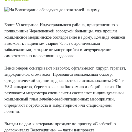
Более 50 ветеранов Индустриального района, прикрепленных к
поликлинике Череповецкой городской больницы, уже прошли
комплексное медицинское обследование на дому. Команда медиков
выезжает к пациентам старше 75 лет с хроническими
заболеваниями, которые не могут прийти в медучреждение
самостоятельно по состоянию здоровья.
Пенсионеров осматривают невролог, офтальмолог, хирург, терапевт,
эндокринолог, стоматолог. Проводятся комплексный осмотр,
ортодонтический скрининг, диагностика с использованием ЭКГ- и
УЗИ-аппаратов, берется кровь на биохимию и общий анализ. По
результатам медосмотра специалисты составляют индивидуальный
комплексный план лечебно-реабилитационных мероприятий,
определяют потребность в амбулаторном или стационарном
лечении.
Выезды на дом к ветеранам проходят по проекту «С заботой о
долгожителях Вологодчины» — части нацпроекта