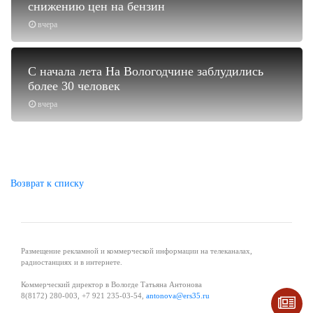
снижению цен на бензин
вчера
С начала лета На Вологодчине заблудились
более 30 человек
вчера
Возврат к списку
Размещение рекламной и коммерческой информации на телеканалах,
радиостанциях и в интернете.
Коммерческий директор в Вологде Татьяна Антонова
8(8172) 280-003, +7 921 235-03-54,
antonova@ers35.ru