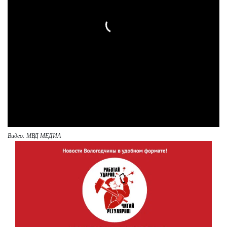
Видео: МВД МЕДИА