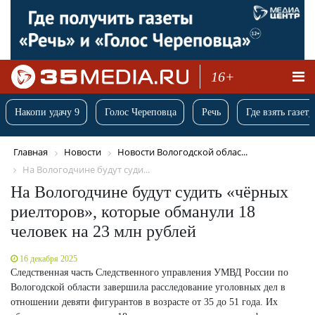
16+
Накопи удачу 9
Голос Череповца
Речь
Где взять газету
Главная
Новости
Новости Вологодской облас...
На Вологодчине будут суди...
На Вологодчине будут судить «чёрных
риелторов», которые обманули 18
человек на 23 млн рублей
16 декабря 2025
Следственная часть Следственного управления УМВД России по
Вологодской области завершила расследование уголовных дел в
отношении девяти фигурантов в возрасте от 35 до 51 года. Их