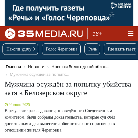
16+
Накопи удачу 9
Голос Череповца
Речь
Где взять газету
Главная
Новости
Новости Вологодской облас...
Мужчина осуждён за попытк...
Мужчина осуждён за попытку убийства
зятя в Белозерском округе
26 июня 2025
В результате расследования, проведённого Следственным
комитетом, были собраны доказательства, которые суд счёл
достаточными для вынесения обвинительного приговора в
отношении жителя Череповца.