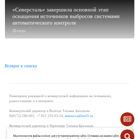
«Северсталь» завершила основной этап
оснащения источников выбросов системами
автоматического контроля
вчера
Возврат к списку
Размещение рекламной и коммерческой информации на телеканалах,
радиостанциях и в интернете.
Коммерческий директор в Вологде Татьяна Антонова
8(8172) 280-003, +7 921 235-03-54,
antonova@ers35.ru
Коммерческий директор в Череповце Татьяна Крохмаль
8(8202) 57-11-11, +7 921 121-59-44,
tvkrohmal@35media.ru
Мы используем файлы cookies для улучшения работы сайта. Оставаясь на нашем сайте, вы