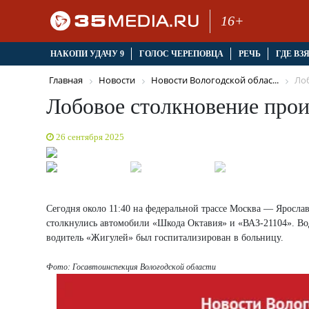
16+
НАКОПИ УДАЧУ 9
ГОЛОС ЧЕРЕПОВЦА
РЕЧЬ
ГДЕ ВЗ
Главная
Новости
Новости Вологодской облас...
Лоб
Лобовое столкновение прои
26 сентября 2025
Сегодня около 11:40 на федеральной трассе Москва — Яросл
столкнулись автомобили «Шкода Октавия» и «ВАЗ-21104». Вод
водитель «Жигулей» был госпитализирован в больницу.
Фото: Госавтоинспекция Вологодской области