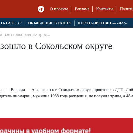
О проекте
Реклама
Контакты
Полити
ЯТЬ ГАЗЕТУ?
ОБЪЯВЛЕНИЕ В ГАЗЕТУ
КОРОТКИЙ ОТВЕТ — «ДА!»
овое столкновение прои...
зошло в Сокольском округе
авль — Вологда — Архангельск в Сокольском округе произошло ДТП. Лоб
итель иномарки, мужчина 1988 года рождения, не получил травм, а 48-