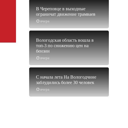
В Череповце в выходные
ограничат движение трамваев
вчера
Вологодская область вошла в
топ-3 по снижению цен на
бензин
вчера
С начала лета На Вологодчине
заблудились более 30 человек
вчера