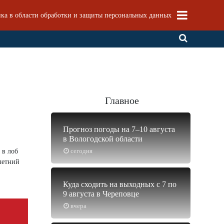
ка в области обработки и защиты персональных данных
Главное
Прогноз погоды на 7–10 августа
в Вологодской области
сегодня
 в лоб
летний
Куда сходить на выходных с 7 по
9 августа в Череповце
вчера