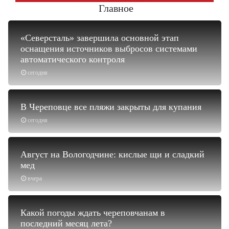
Главное
«Северсталь» завершила основной этап
оснащения источников выбросов системами
автоматического контроля
сегодня
В Череповце все пляжи закрыты для купания
сегодня
Август на Вологодчине: кислые щи и сладкий
мед
вчера
Какой погоды ждать череповчанам в
последний месяц лета?