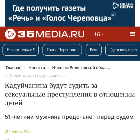
16+
Накопи удачу 9
Голос Череповца
Речь
Где взять газету
Главная
Новости
Новости Вологодской облас...
Кадуйчанина будут судить ...
Кадуйчанина будут судить за
сексуальные преступления в отношении
детей
51-летний мужчина предстанет перед судом
4 апреля 2025