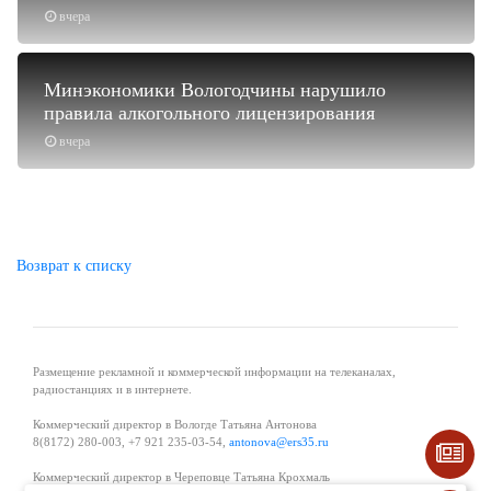
вчера
Минэкономики Вологодчины нарушило
правила алкогольного лицензирования
вчера
Возврат к списку
Размещение рекламной и коммерческой информации на телеканалах,
радиостанциях и в интернете.
Коммерческий директор в Вологде Татьяна Антонова
8(8172) 280-003, +7 921 235-03-54,
antonova@ers35.ru
Коммерческий директор в Череповце Татьяна Крохмаль