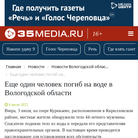
16+
Накопи удачу 9
Голос Череповца
Речь
Где взять газету
Главная
Новости
Новости Вологодской облас...
Еще один человек погиб на...
Еще один человек погиб на воде в
Вологодской области
4 июля 2025
Вчера, 3 июля, на озере Курикаево, расположенном в Кирилловском
районе, местные жители обнаружили тело 44-летнего мужчины.
Спасатели подняли тело из воды и передали его представителям
правоохранительных органов. В настоящее время проводится
расследование для установления всех обстоятельств