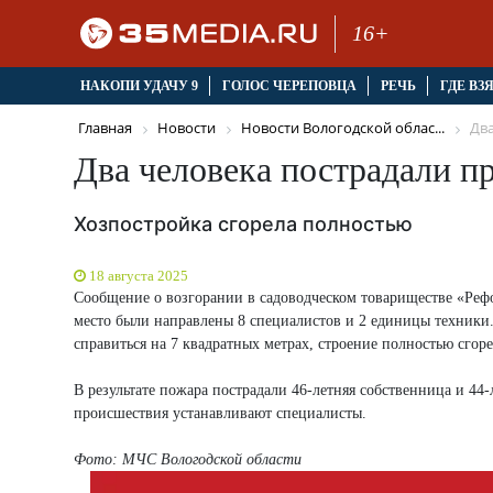
16+
НАКОПИ УДАЧУ 9
ГОЛОС ЧЕРЕПОВЦА
РЕЧЬ
ГДЕ ВЗ
Главная
Новости
Новости Вологодской облас...
Два
Два человека пострадали п
Хозпостройка сгорела полностью
18 августа 2025
Сообщение о возгорании в садоводческом товариществе «Реф
место были направлены 8 специалистов и 2 единицы техники.
справиться на 7 квадратных метрах, строение полностью сгоре
В результате пожара пострадали 46-летняя собственница и 4
происшествия устанавливают специалисты.
Фото: МЧС Вологодской области