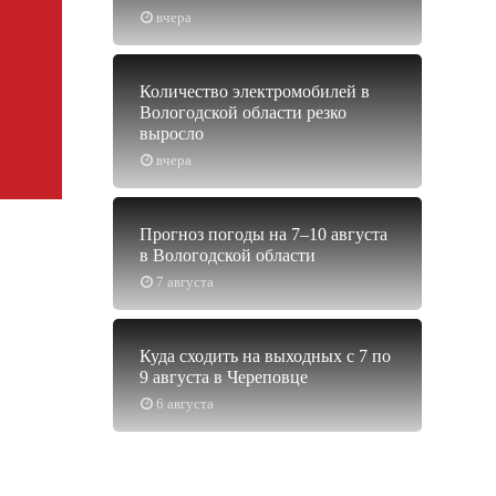
вчера
Количество электромобилей в
Вологодской области резко
выросло
вчера
Прогноз погоды на 7–10 августа
в Вологодской области
7 августа
Куда сходить на выходных с 7 по
9 августа в Череповце
6 августа